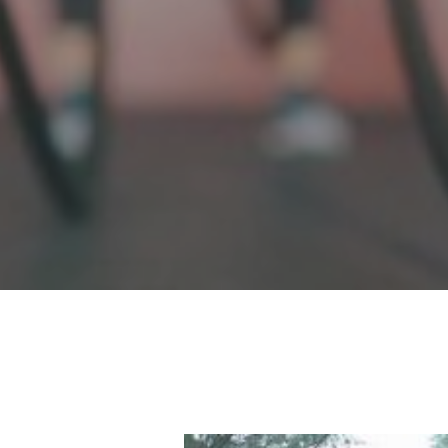
LE HOTELS DOBLER GREEN G