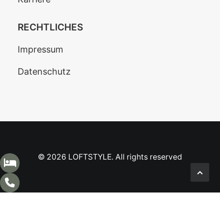
RECHTLICHES
Impressum
Datenschutz
© 2026 LOFTSTYLE. All rights reserved
English
(
Englisch
)
Deutsch