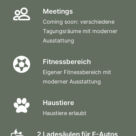
Meetings
Coming soon: verschiedene
Tagungsräume mit moderner
Ausstattung
Fitnessbereich
Eigener Fitnessbereich mit
moderner Ausstattung
Haustiere
Haustiere erlaubt
2 Ladesäulen für E-Autos