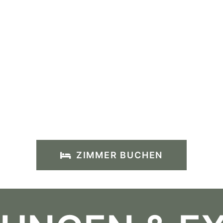
ichern und Hannover entdecken!
ZIMMER BUCHEN