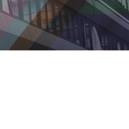
Loftstyle Hotels –
Ein Ort, an dem